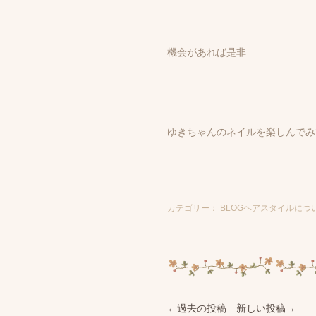
機会があれば是非
ゆきちゃんのネイルを楽しんでみ
カテゴリー： BLOGヘアスタイルについて 
←過去の投稿
新しい投稿→