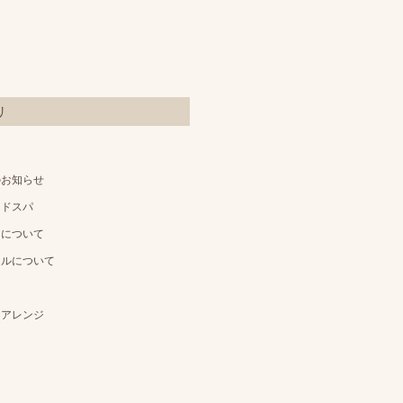
リ
のお知らせ
ッドスパ
アについて
イルについて
アアレンジ