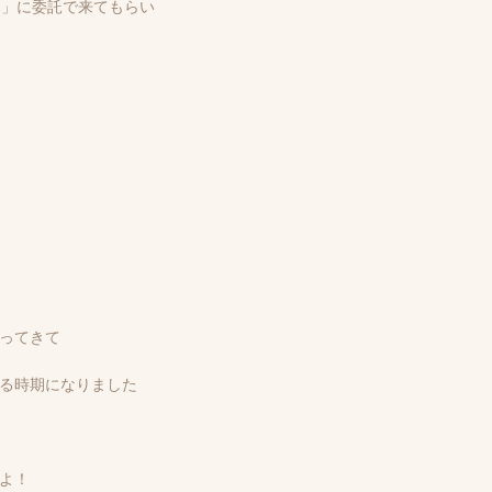
ゃん」に委託で来てもらい
ってきて
る時期になりました
よ！