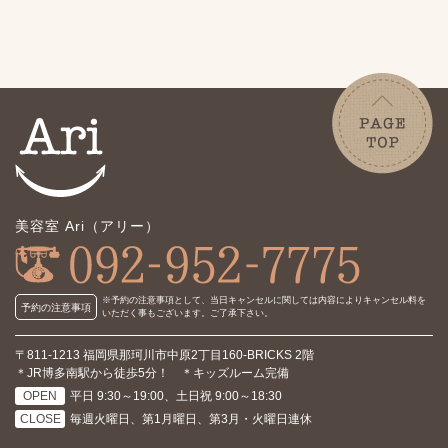
美容室 Ari（アリー）
※予約の注意事項として、当日キャンセルに関しては内容により
キャンセル料を
予約の注意事項
いただく事もございます。ご了承下さい。
〒811-1213 福岡県那珂川市中原2丁目160-BRICKS 2階
＊JR博多南駅から徒歩5分！ ＊キッズルーム完備
OPEN
平日 9:30～19:00、土日祝 9:00～18:30
CLOSE
毎週火曜日、第1月曜日、第3月・火曜日連休