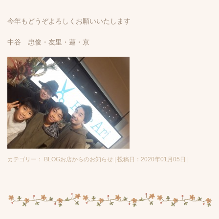
今年もどうぞよろしくお願いいたします
中谷 忠俊・友里・蓮・京
カテゴリー： BLOGお店からのお知らせ | 投稿日：2020年01月05日 |