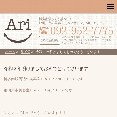
博多南駅から徒歩5分！
那珂川市の美容室［ヘアサロン］Ari（アリー）
※予約の注意事項として、当日キャンセルに関
予約の注意事項
しては内容によりキャンセル料をいただく事も
ございます。ご了承下さい。
ホーム
BLOG
令和２年明けましておめでとうございます
令和２年明けましておめでとうございます
博多南駅周辺の美容室ＨａｉｒAri(アリー）です！
那珂川市美容室ＨａｉｒAri(アリー）です！
明けましておめでとうございます！！