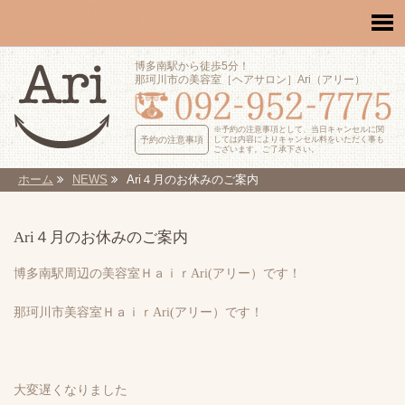
博多南駅から徒歩5分！
那珂川市の美容室［ヘアサロン］Ari（アリー）
※予約の注意事項として、当日キャンセルに関
予約の注意事項
しては内容によりキャンセル料をいただく事も
ございます。ご了承下さい。
ホーム
NEWS
Ari４月のお休みのご案内
Ari４月のお休みのご案内
博多南駅周辺の美容室ＨａｉｒAri(アリー）です！
那珂川市美容室ＨａｉｒAri(アリー）です！
大変遅くなりました