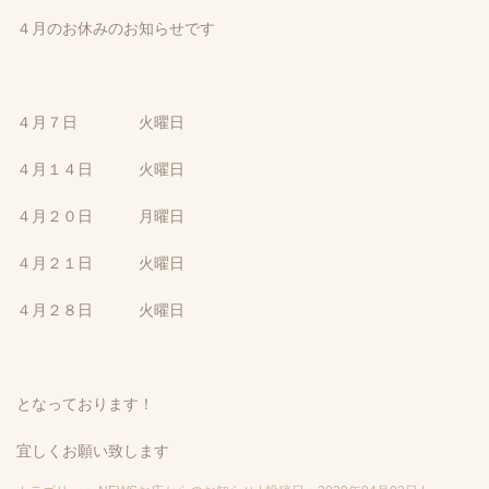
４月のお休みのお知らせです
４月７日 火曜日
４月１４日 火曜日
４月２０日 月曜日
４月２１日 火曜日
４月２８日 火曜日
となっております！
宜しくお願い致します