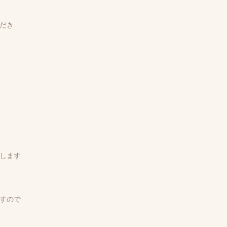
だき
します
すので