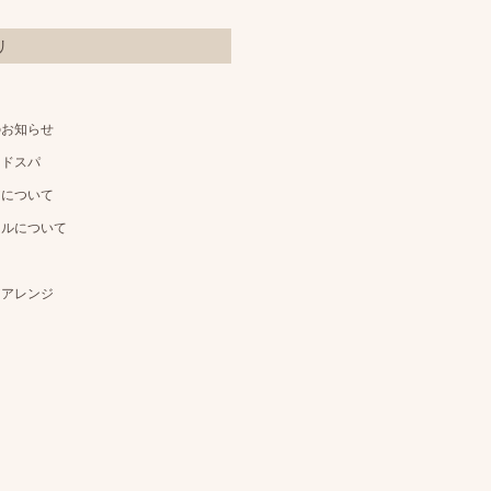
リ
のお知らせ
ッドスパ
アについて
イルについて
アアレンジ