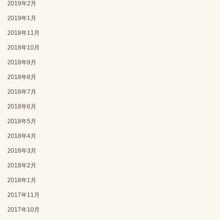
2019年2月
2019年1月
2018年11月
2018年10月
2018年9月
2018年8月
2018年7月
2018年6月
2018年5月
2018年4月
2018年3月
2018年2月
2018年1月
2017年11月
2017年10月