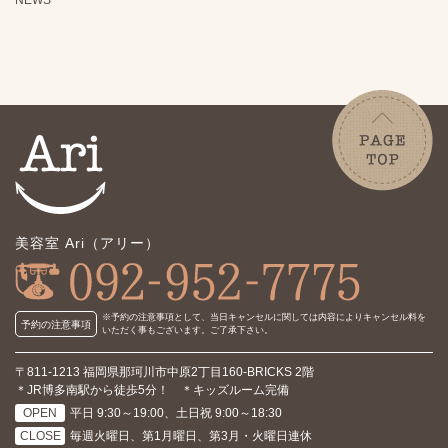
NEWS
美容室 Ari（アリー）
※予約の注意事項として、当日キャンセルに関しては内容により
キャンセル料を
予約の注意事項
いただく事もございます。ご了承下さい。
〒811-1213 福岡県那珂川市中原2丁目160-BRICKS 2階
＊JR博多南駅から徒歩5分！ ＊キッズルーム完備
OPEN
平日 9:30～19:00、土日祝 9:00～18:30
CLOSE
毎週火曜日、第1月曜日、第3月・火曜日連休