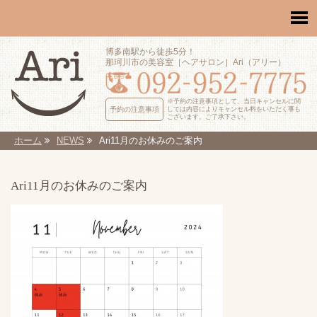
博多南駅から徒歩5分！
那珂川市の美容室［ヘアサロン］Ari（アリー）
※予約の注意事項として、当日キャンセルに関
予約の注意事項
しては内容によりキャンセル料をいただく事も
ございます。ご了承下さい。
ホーム
NEWS
Ari11月のお休みのご案内
Ari11月のお休みのご案内