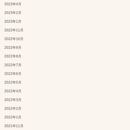
2023年4月
2023年2月
2023年1月
2022年11月
2022年10月
2022年9月
2022年8月
2022年7月
2022年6月
2022年5月
2022年4月
2022年3月
2022年2月
2022年1月
2021年11月